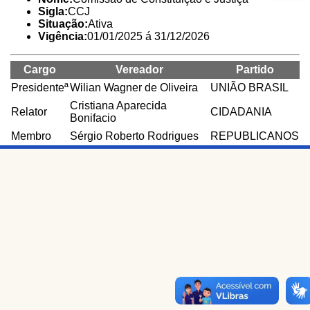
Sigla:
CCJ
Situação:
Ativa
Vigência:
01/01/2025 á 31/12/2026
Cargo
Vereador
Partido
Presidenteª
Wilian Wagner de Oliveira
UNIÃO BRASIL
Cristiana Aparecida
Relator
CIDADANIA
Bonifacio
Membro
Sérgio Roberto Rodrigues
REPUBLICANOS