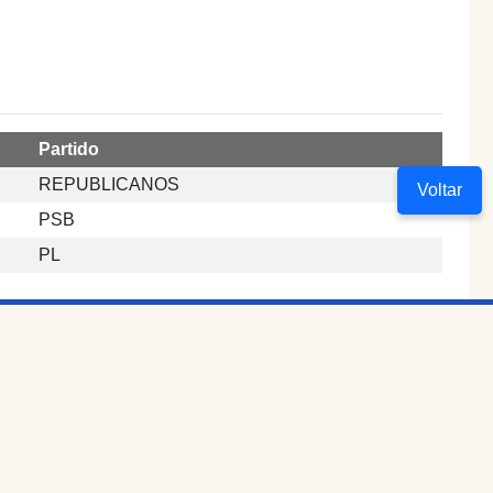
Partido
REPUBLICANOS
Voltar
PSB
PL