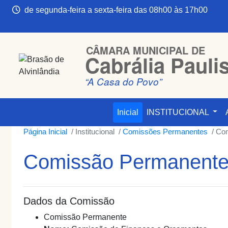
de segunda-feira a sexta-feira das 08h00 às 17h00
CÂMARA MUNICIPAL DE
Cabrália Pauli
“A Casa do Povo”
Inicial
INSTITUCIONAL
Página Inicial
Institucional
Comissões Permanentes
Com
Comissão Permanent
Dados da Comissão
Comissão Permanente