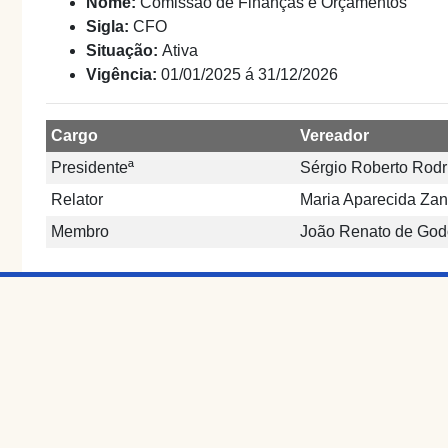
Nome:
Comissão de Finanças e Orçamentos
Sigla:
CFO
Situação:
Ativa
Vigência:
01/01/2025 á 31/12/2026
Cargo
Vereador
Presidenteª
Sérgio Roberto Rodr
Relator
Maria Aparecida Za
Membro
João Renato de God