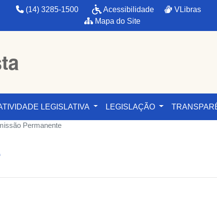
(14) 3285-1500
Acessibilidade
VLibras
Mapa do Site
sta
ATIVIDADE LEGISLATIVA
LEGISLAÇÃO
TRANSPAR
issão Permanente
e