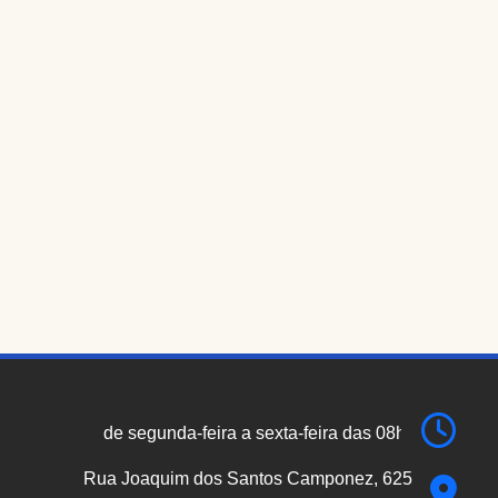
de segunda-feira a sexta-feira das 08h00 às 17h
Rua Joaquim dos Santos Camponez, 625