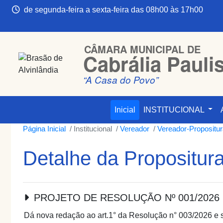
de segunda-feira a sexta-feira das 08h00 às 17h00
CÂMARA MUNICIPAL DE
Cabrália Pauli
“A Casa do Povo”
Inicial
INSTITUCIONAL
Página Inicial
Institucional
Vereador
Vereador-Propositu
Detalhe da Propositur
PROJETO DE RESOLUÇÃO Nº 001/2026
Dá nova redação ao art.1° da Resolução n° 003/2026 e s