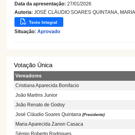
Data da apresentação:
27/01/2026
Autoria:
JOSÉ CLÁUDIO SOARES QUINTANA, MARIA
Texto Integral
Situação:
Aprovado
Votação Única
Vereadores
Cristiana Aparecida Bonifacio
João Martins Junior
João Renato de Godoy
José Cláudio Soares Quintana
(Presidente)
Maria Aparecida Zanon Casaca
Sérgio Roberto Rodrigues