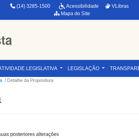
(14) 3285-1500
Acessibilidade
VLibras
Mapa do Site
sta
ATIVIDADE LEGISLATIVA
LEGISLAÇÃO
TRANSPAR
ra
Detalhe da Propositura
a
uas posteriores alterações