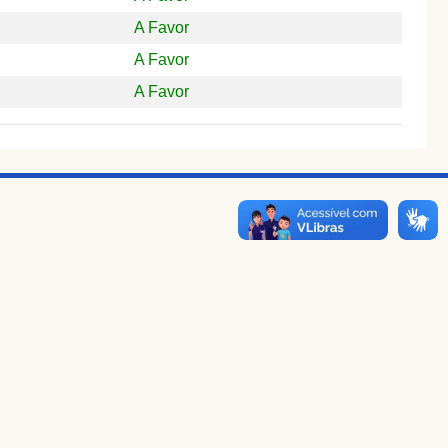
A Favor
A Favor
A Favor