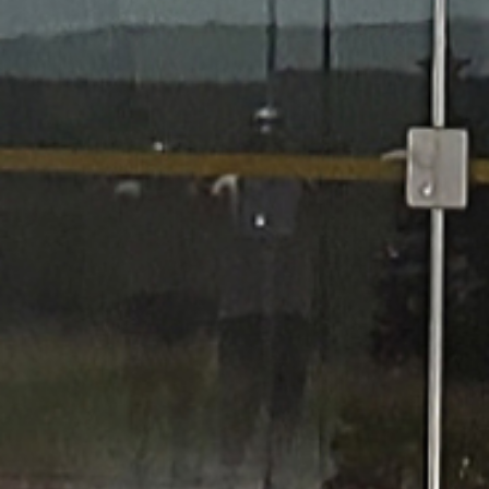
12/02/2026
Câmara Municipal em Luto Oficial pelo
passamento do Sr. Wilson Vicentini
Continuar lendo..