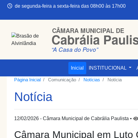
de segunda-feira a sexta-feira das 08h00 às 17h00
CÂMARA MUNICIPAL DE
Cabrália Pauli
“A Casa do Povo”
Inicial
INSTITUCIONAL
Página Inicial
Comunicação
Notícias
Notícia
Notícia
12/02/2026 - Câmara Municipal de Cabrália Paulista •
Câmara Municipal em Luto Of