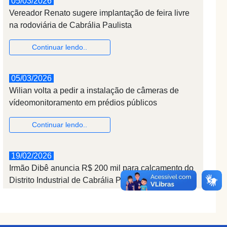
05/03/2026
Vereador Renato sugere implantação de feira livre
na rodoviária de Cabrália Paulista
Continuar lendo..
05/03/2026
Wilian volta a pedir a instalação de câmeras de
vídeomonitoramento em prédios públicos
Continuar lendo..
19/02/2026
Irmão Dibê anuncia R$ 200 mil para calçamento do
Distrito Industrial de Cabrália Paulista
Continuar lendo..