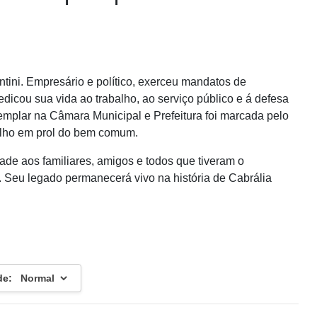
ini. Empresário e político, exerceu mandatos de
dedicou sua vida ao trabalho, ao serviço público e á defesa
emplar na Câmara Municipal e Prefeitura foi marcada pelo
alho em prol do bem comum.
de aos familiares, amigos e todos que tiveram o
. Seu legado permanecerá vivo na história de Cabrália
de: