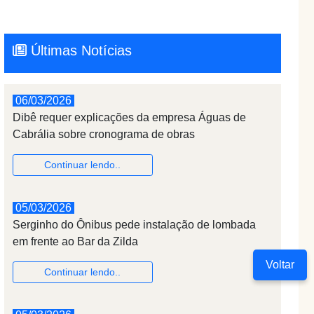
Últimas Notícias
06/03/2026
Dibê requer explicações da empresa Águas de
Cabrália sobre cronograma de obras
Continuar lendo..
05/03/2026
Serginho do Ônibus pede instalação de lombada
em frente ao Bar da Zilda
Voltar
Continuar lendo..