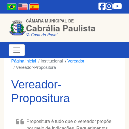
CÂMARA MUNICIPAL DE
Cabrália Paulista
“A Casa do Povo”
Página Inicial
Institucional
Vereador
Vereador-Propositura
Vereador-
Propositura
Propositura é tudo que o vereador propõe
por meio de Indicações, Requerimentos,