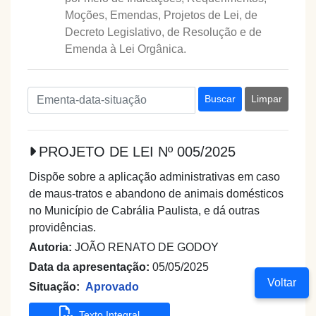
Moções, Emendas, Projetos de Lei, de
Decreto Legislativo, de Resolução e de
Emenda à Lei Orgânica.
Buscar
Limpar
PROJETO DE LEI Nº 005/2025
Dispõe sobre a aplicação administrativas em caso
de maus-tratos e abandono de animais domésticos
no Município de Cabrália Paulista, e dá outras
providências.
Autoria:
JOÃO RENATO DE GODOY
Data da apresentação:
05/05/2025
Voltar
Situação:
Aprovado
Texto Integral