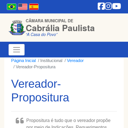
CÂMARA MUNICIPAL DE
Cabrália Paulista
“A Casa do Povo”
Página Inicial
Institucional
Vereador
Vereador-Propositura
Vereador-
Propositura
Propositura é tudo que o vereador propõe
por meio de Indicações, Requerimentos,