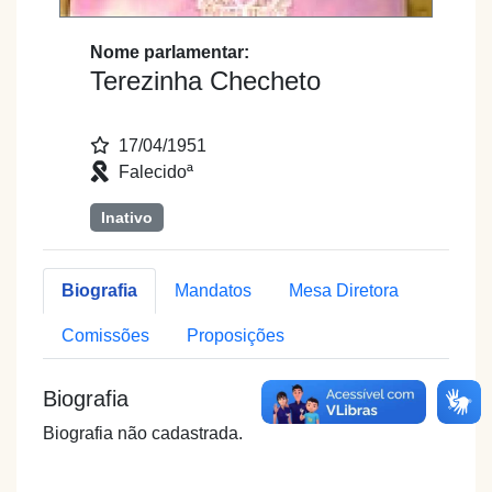
Nome parlamentar:
Terezinha Checheto
17/04/1951
Falecidoª
Inativo
Biografia
Mandatos
Mesa Diretora
Comissões
Proposições
Biografia
Biografia não cadastrada.