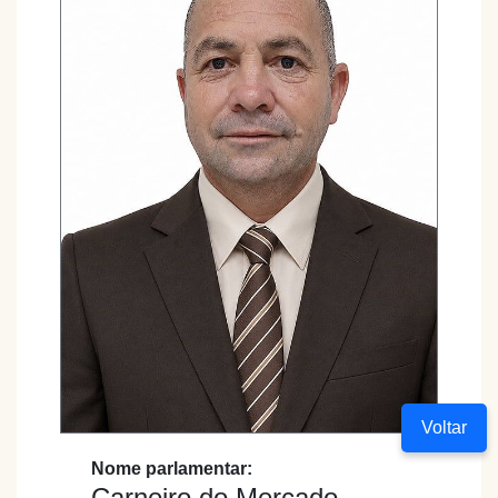
Voltar
Nome parlamentar:
Carneiro do Mercado