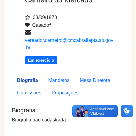
03/09/1973
Casadoª
vereador.carneiro@cmcabraliapta.sp.gov
.br
Em exercício
Biografia
Mandatos
Mesa Diretora
Comissões
Proposições
Biografia
Biografia não cadastrada.