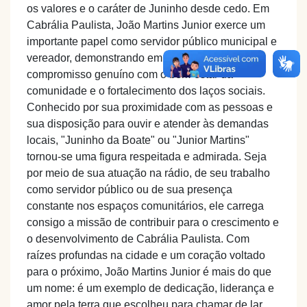
os valores e o caráter de Juninho desde cedo. Em
Cabrália Paulista, João Martins Junior exerce um
importante papel como servidor público municipal e
vereador, demonstrando em seu cotidiano um
compromisso genuíno com o bem-estar da
comunidade e o fortalecimento dos laços sociais.
Conhecido por sua proximidade com as pessoas e
sua disposição para ouvir e atender às demandas
locais, "Juninho da Boate" ou "Junior Martins"
tornou-se uma figura respeitada e admirada. Seja
por meio de sua atuação na rádio, de seu trabalho
como servidor público ou de sua presença
constante nos espaços comunitários, ele carrega
consigo a missão de contribuir para o crescimento e
o desenvolvimento de Cabrália Paulista. Com
raízes profundas na cidade e um coração voltado
para o próximo, João Martins Junior é mais do que
um nome: é um exemplo de dedicação, liderança e
amor pela terra que escolheu para chamar de lar.