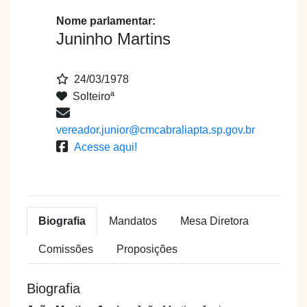
Nome parlamentar:
Juninho Martins
24/03/1978
Solteiroª
vereador.junior@cmcabraliapta.sp.gov.br
Acesse aqui!
Em exercício
Biografia
Mandatos
Mesa Diretora
Comissões
Proposições
Biografia