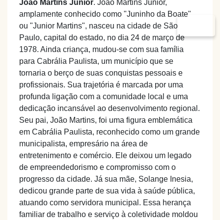
João Martins Junior
. João Martins Junior,
amplamente conhecido como "Juninho da Boate"
Voltar
ou "Junior Martins", nasceu na cidade de São
Paulo, capital do estado, no dia 24 de março de
1978. Ainda criança, mudou-se com sua família
para Cabrália Paulista, um município que se
tornaria o berço de suas conquistas pessoais e
profissionais. Sua trajetória é marcada por uma
profunda ligação com a comunidade local e uma
dedicação incansável ao desenvolvimento regional.
Seu pai, João Martins, foi uma figura emblemática
em Cabrália Paulista, reconhecido como um grande
municipalista, empresário na área de
entretenimento e comércio. Ele deixou um legado
de empreendedorismo e compromisso com o
progresso da cidade. Já sua mãe, Solange Inesia,
dedicou grande parte de sua vida à saúde pública,
atuando como servidora municipal. Essa herança
familiar de trabalho e serviço à coletividade moldou