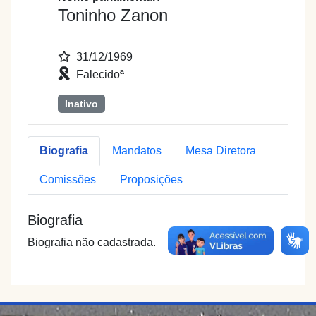
Toninho Zanon
31/12/1969
Falecidoª
Inativo
Biografia
Mandatos
Mesa Diretora
Comissões
Proposições
Biografia
Biografia não cadastrada.