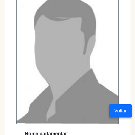
Voltar
Nome parlamentar: