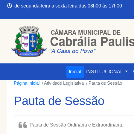
de segunda-feira a sexta-feira das 08h00 às 17h00
CÂMARA MUNICIPAL DE
Cabrália Pauli
“A Casa do Povo”
Inicial
INSTITUCIONAL
Página Inicial
Atividade Legislativa
Pauta de Sessão
Pauta de Sessão
Pauta de Sessão Ordinária e Extraordinária.