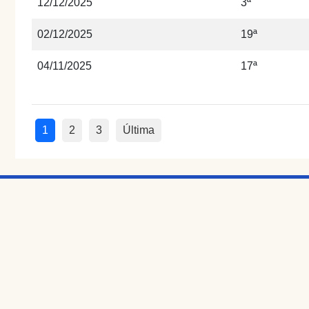
12/12/2025
3ª
02/12/2025
19ª
04/11/2025
17ª
1
2
3
Última