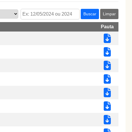
Buscar
Limpar
Pauta