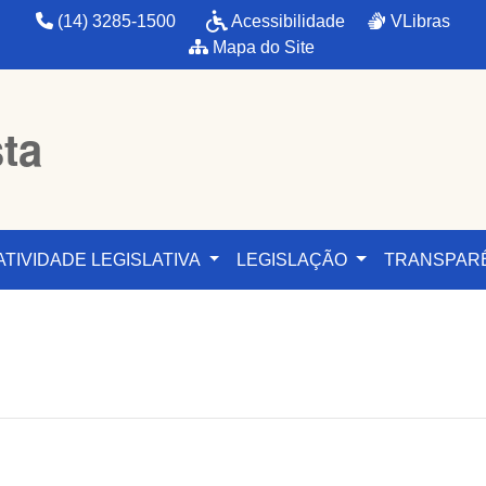
(14) 3285-1500
Acessibilidade
VLibras
Mapa do Site
sta
ATIVIDADE LEGISLATIVA
LEGISLAÇÃO
TRANSPAR