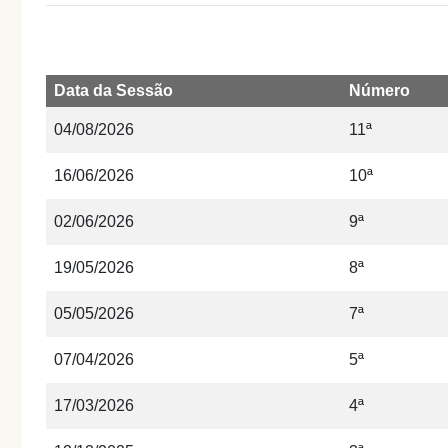
Data da Sessão
Número
04/08/2026
11ª
16/06/2026
10ª
02/06/2026
9ª
19/05/2026
8ª
05/05/2026
7ª
07/04/2026
5ª
17/03/2026
4ª