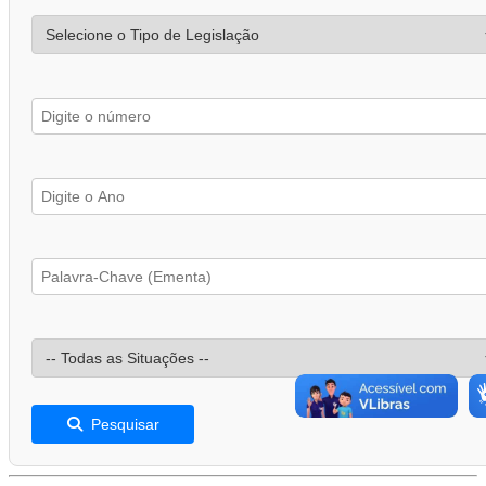
Pesquisar