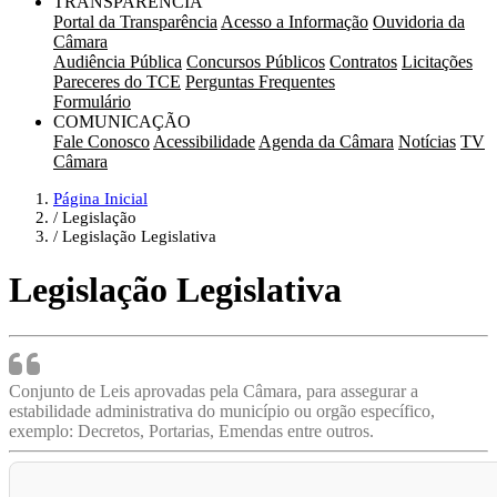
TRANSPARÊNCIA
Portal da Transparência
Acesso a Informação
Ouvidoria da
Câmara
Audiência Pública
Concursos Públicos
Contratos
Licitações
Pareceres do TCE
Perguntas Frequentes
Formulário
COMUNICAÇÃO
Fale Conosco
Acessibilidade
Agenda da Câmara
Notícias
TV
Câmara
Página Inicial
Legislação
Legislação Legislativa
Legislação Legislativa
Conjunto de Leis aprovadas pela Câmara, para assegurar a
estabilidade administrativa do município ou orgão específico,
exemplo: Decretos, Portarias, Emendas entre outros.