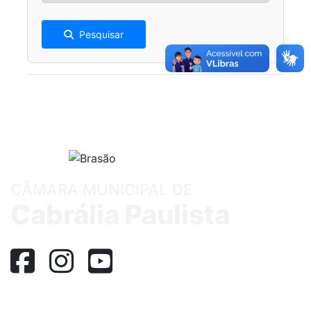
Pesquisar
CÂMARA MUNICIPAL DE
Cabrália Paulista