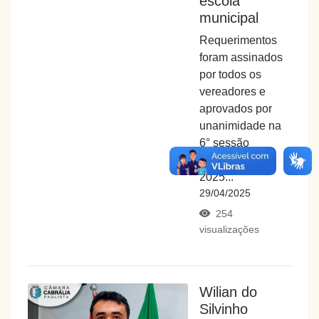
escola
municipal
Requerimentos
foram assinados
por todos os
vereadores e
aprovados por
unanimidade na
6° sessão
ordinária de
2025...
29/04/2025
254
visualizações
Wilian do
Silvinho