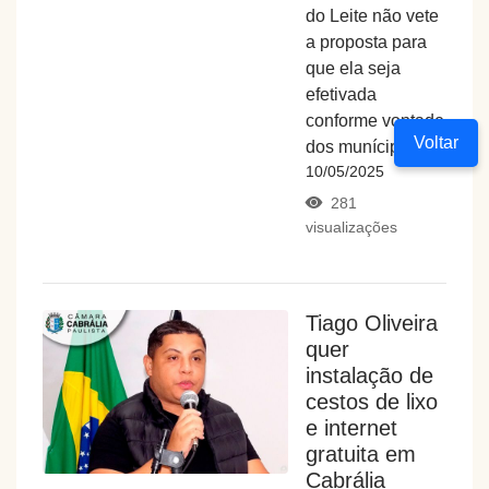
do Leite não vete
a proposta para
que ela seja
efetivada
conforme vontade
Voltar
dos munícipes...
10/05/2025
281
visualizações
Tiago Oliveira
quer
instalação de
cestos de lixo
e internet
gratuita em
Cabrália