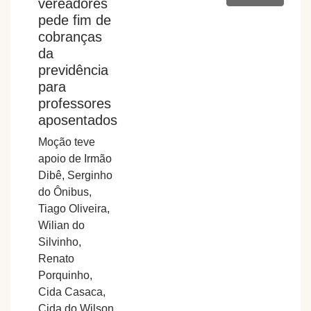
vereadores
pede fim de
cobranças
da
previdência
para
professores
aposentados
Moção teve
apoio de Irmão
Dibê, Serginho
do Ônibus,
Tiago Oliveira,
Wilian do
Silvinho,
Renato
Porquinho,
Cida Casaca,
Cida do Wilson