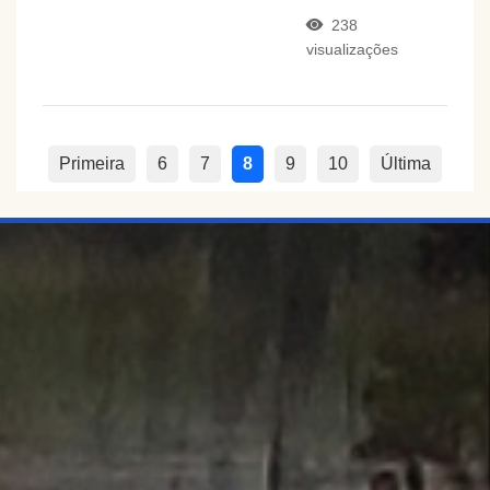
238
visualizações
Primeira
6
7
8
9
10
Última