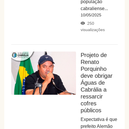
população
cabraliense...
10/05/2025
250
visualizações
Projeto de
Renato
Porquinho
deve obrigar
Águas de
Cabrália a
ressarcir
cofres
públicos
Expectativa é que
prefeito Alemão