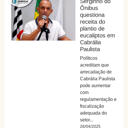
Serginho do
Ônibus
questiona
receita do
plantio de
eucaliptos em
Cabrália
Paulista
Políticos
acreditam que
arrecadação de
Cabrália Paulista
pode aumentar
com
regulamentação e
fiscalização
adequada do
setor...
26/04/2025